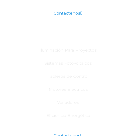
Contactenos
Ingeniería Eléctrica
Iluminación Para Proyectos
Sistemas Fotovoltáicos
Tableros de Control
Motores Eléctricos
Variadores
Eficiencia Energética
Contactenos